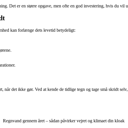
ing. Det er en større opgave, men ofte en god investering, hvis du vil 
dt
hed kan forlænge dets levetid betydeligt:
rørene.
rationer.
 når det ikke gør. Ved at kende de tidlige tegn og tage små skridt selv
Regnvand gennem året – sådan påvirker vejret og klimaet din kloak