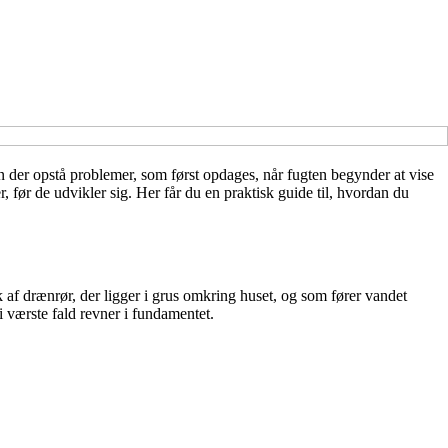
n der opstå problemer, som først opdages, når fugten begynder at vise
, før de udvikler sig. Her får du en praktisk guide til, hvordan du
af drænrør, der ligger i grus omkring huset, og som fører vandet
 i værste fald revner i fundamentet.