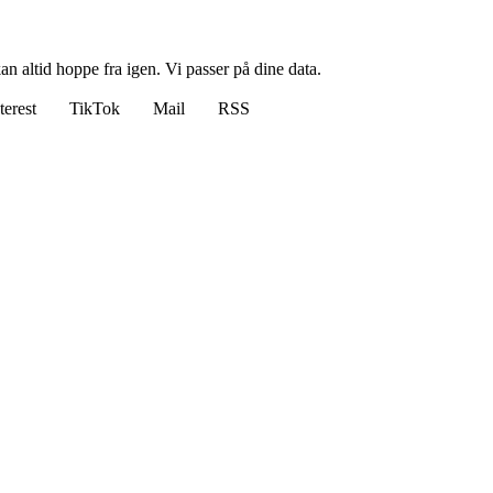
n altid hoppe fra igen. Vi passer på dine data.
terest
TikTok
Mail
RSS