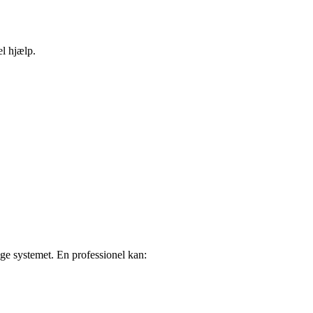
el hjælp.
søge systemet. En professionel kan: