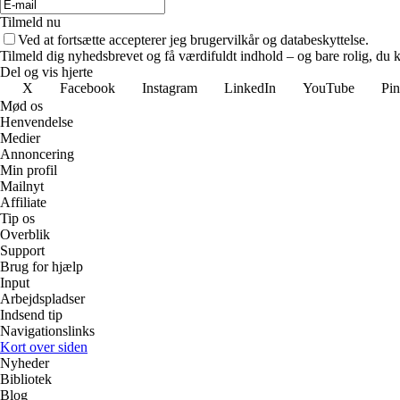
Tilmeld nu
Ved at fortsætte accepterer jeg brugervilkår og databeskyttelse.
Tilmeld dig nyhedsbrevet og få værdifuldt indhold – og bare rolig, du ka
Del og vis hjerte
X
Facebook
Instagram
LinkedIn
YouTube
Pin
Mød os
Henvendelse
Medier
Annoncering
Min profil
Mailnyt
Affiliate
Tip os
Overblik
Support
Brug for hjælp
Input
Arbejdspladser
Indsend tip
Navigationslinks
Kort over siden
Nyheder
Bibliotek
Blog