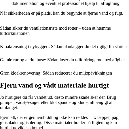
dokumentation og eventuel professionel hjælp til affugtning.
Når sikkerheden er på plads, kan du begynde at fjerne vand og fugt.
Sådan sikrer du ventilationsriste mod rotter – uden at hæmme
luftcirkulationen
Kloakrensning i nybyggeri: Sådan planlægger du det rigtigt fra starten
Gamle rør og ældre huse: Sådan løser du udfordringerne med afløbet
Grøn kloakrenovering: Sådan reducerer du miljøpåvirkningen
Fjern vand og vådt materiale hurtigt
Jo hurtigere du får vandet ud, desto mindre skade sker der. Brug
pumper, vådstøvsuger eller blot spande og klude, afhængigt af
omfanget.
Fjern alt, der er gennemblødt og ikke kan reddes – fx tæpper, pap,
gipsplader og isolering. Disse materialer holder på fugten og kan
hurtigt udvikle skimmel.