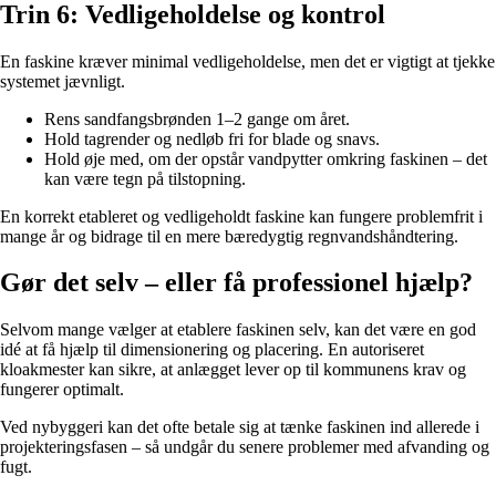
Trin 6: Vedligeholdelse og kontrol
En faskine kræver minimal vedligeholdelse, men det er vigtigt at tjekke
systemet jævnligt.
Rens sandfangsbrønden 1–2 gange om året.
Hold tagrender og nedløb fri for blade og snavs.
Hold øje med, om der opstår vandpytter omkring faskinen – det
kan være tegn på tilstopning.
En korrekt etableret og vedligeholdt faskine kan fungere problemfrit i
mange år og bidrage til en mere bæredygtig regnvandshåndtering.
Gør det selv – eller få professionel hjælp?
Selvom mange vælger at etablere faskinen selv, kan det være en god
idé at få hjælp til dimensionering og placering. En autoriseret
kloakmester kan sikre, at anlægget lever op til kommunens krav og
fungerer optimalt.
Ved nybyggeri kan det ofte betale sig at tænke faskinen ind allerede i
projekteringsfasen – så undgår du senere problemer med afvanding og
fugt.