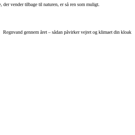
, der vender tilbage til naturen, er så ren som muligt.
Regnvand gennem året – sådan påvirker vejret og klimaet din kloak