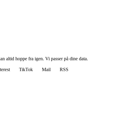
n altid hoppe fra igen. Vi passer på dine data.
terest
TikTok
Mail
RSS