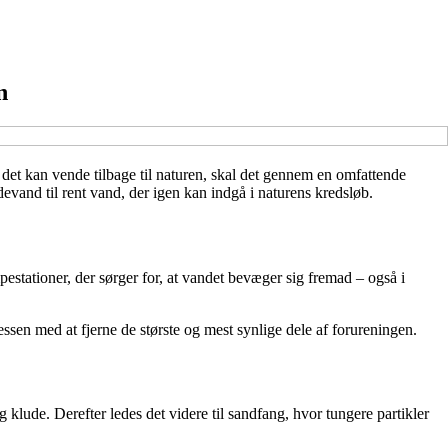
n
Før det kan vende tilbage til naturen, skal det gennem en omfattende
evand til rent vand, der igen kan indgå i naturens kredsløb.
stationer, der sørger for, at vandet bevæger sig fremad – også i
ssen med at fjerne de største og mest synlige dele af forureningen.
 klude. Derefter ledes det videre til sandfang, hvor tungere partikler