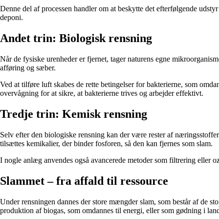
Denne del af processen handler om at beskytte det efterfølgende udstyr 
deponi.
Andet trin: Biologisk rensning
Når de fysiske urenheder er fjernet, tager naturens egne mikroorganisme
afføring og sæber.
Ved at tilføre luft skabes de rette betingelser for bakterierne, som om
overvågning for at sikre, at bakterierne trives og arbejder effektivt.
Tredje trin: Kemisk rensning
Selv efter den biologiske rensning kan der være rester af næringsstoffer
tilsættes kemikalier, der binder fosforen, så den kan fjernes som slam.
I nogle anlæg anvendes også avancerede metoder som filtrering eller oz
Slammet – fra affald til ressource
Under rensningen dannes der store mængder slam, som består af de stoffer
produktion af biogas, som omdannes til energi, eller som gødning i lan