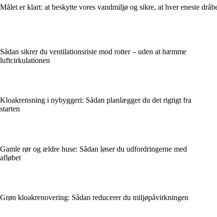
Målet er klart: at beskytte vores vandmiljø og sikre, at hver eneste dråbe
Sådan sikrer du ventilationsriste mod rotter – uden at hæmme
luftcirkulationen
Kloakrensning i nybyggeri: Sådan planlægger du det rigtigt fra
starten
Gamle rør og ældre huse: Sådan løser du udfordringerne med
afløbet
Grøn kloakrenovering: Sådan reducerer du miljøpåvirkningen