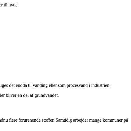
 til nytte.
bruges det endda til vanding eller som procesvand i industrien.
ler bliver en del af grundvandet.
endnu flere forurenende stoffer. Samtidig arbejder mange kommuner på