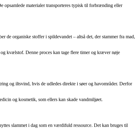
e opsamlede materialer transporteres typisk til forbrænding eller
er de organiske stoffer i spildevandet – altså det, der stammer fra mad,
nd og kvælstof. Denne proces kan tage flere timer og kræver nøje
tring og iltsvind, hvis de udledes direkte i søer og havområder. Derfor
edicin og kosmetik, som ellers kan skade vandmiljøet.
udnyttes slammet i dag som en værdifuld ressource. Det kan bruges til