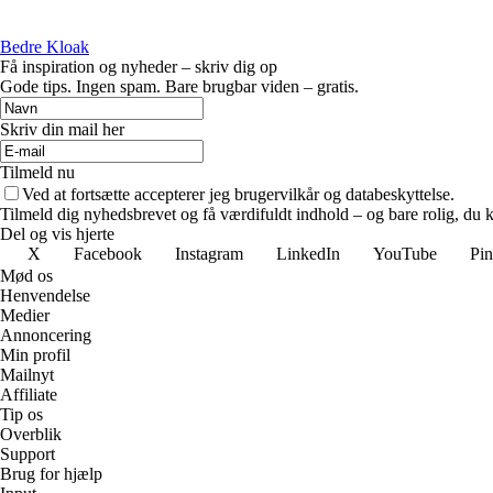
Bedre Kloak
Få inspiration og nyheder – skriv dig op
Gode tips. Ingen spam. Bare brugbar viden – gratis.
Skriv din mail her
Tilmeld nu
Ved at fortsætte accepterer jeg brugervilkår og databeskyttelse.
Tilmeld dig nyhedsbrevet og få værdifuldt indhold – og bare rolig, du ka
Del og vis hjerte
X
Facebook
Instagram
LinkedIn
YouTube
Pin
Mød os
Henvendelse
Medier
Annoncering
Min profil
Mailnyt
Affiliate
Tip os
Overblik
Support
Brug for hjælp