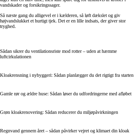
vandskader og forsikringssager.
Så næste gang du alligevel er i kælderen, så løft dækslet og giv
højvandslukket et hurtigt tjek. Det er en lille indsats, der giver stor
tryghed.
Sådan sikrer du ventilationsriste mod rotter – uden at hæmme
luftcirkulationen
Kloakrensning i nybyggeri: Sådan planlægger du det rigtigt fra starten
Gamle rør og ældre huse: Sådan løser du udfordringerne med afløbet
Grøn kloakrenovering: Sådan reducerer du miljøpåvirkningen
Regnvand gennem året – sådan påvirker vejret og klimaet din kloak