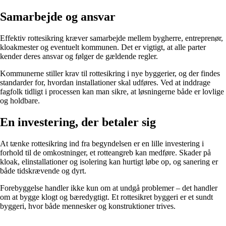
Samarbejde og ansvar
Effektiv rottesikring kræver samarbejde mellem bygherre, entreprenør,
kloakmester og eventuelt kommunen. Det er vigtigt, at alle parter
kender deres ansvar og følger de gældende regler.
Kommunerne stiller krav til rottesikring i nye byggerier, og der findes
standarder for, hvordan installationer skal udføres. Ved at inddrage
fagfolk tidligt i processen kan man sikre, at løsningerne både er lovlige
og holdbare.
En investering, der betaler sig
At tænke rottesikring ind fra begyndelsen er en lille investering i
forhold til de omkostninger, et rotteangreb kan medføre. Skader på
kloak, elinstallationer og isolering kan hurtigt løbe op, og sanering er
både tidskrævende og dyrt.
Forebyggelse handler ikke kun om at undgå problemer – det handler
om at bygge klogt og bæredygtigt. Et rottesikret byggeri er et sundt
byggeri, hvor både mennesker og konstruktioner trives.