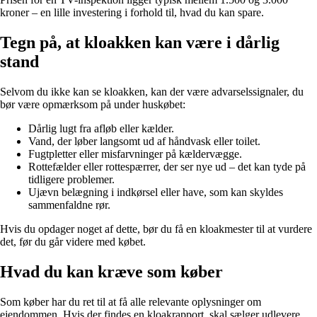
kroner – en lille investering i forhold til, hvad du kan spare.
Tegn på, at kloakken kan være i dårlig
stand
Selvom du ikke kan se kloakken, kan der være advarselssignaler, du
bør være opmærksom på under huskøbet:
Dårlig lugt fra afløb eller kælder.
Vand, der løber langsomt ud af håndvask eller toilet.
Fugtpletter eller misfarvninger på kældervægge.
Rottefælder eller rottespærrer, der ser nye ud – det kan tyde på
tidligere problemer.
Ujævn belægning i indkørsel eller have, som kan skyldes
sammenfaldne rør.
Hvis du opdager noget af dette, bør du få en kloakmester til at vurdere
det, før du går videre med købet.
Hvad du kan kræve som køber
Som køber har du ret til at få alle relevante oplysninger om
ejendommen. Hvis der findes en kloakrapport, skal sælger udlevere