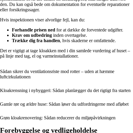
den. Du kan også bede om dokumentation for eventuelle reparationer
eller forsikringssager.
Hvis inspektionen viser alvorlige fejl, kan du:
Forhandle prisen ned
for at dække de forventede udgifter.
Krav om udbedring
inden overtagelse.
Trække dig fra handlen
, hvis skaderne er omfattende.
Det er vigtigt at tage kloakken med i din samlede vurdering af huset –
på linje med tag, el og varmeinstallationer.
Sådan sikrer du ventilationsriste mod rotter – uden at hæmme
luftcirkulationen
Kloakrensning i nybyggeri: Sådan planlægger du det rigtigt fra starten
Gamle rør og ældre huse: Sådan løser du udfordringerne med afløbet
Grøn kloakrenovering: Sådan reducerer du miljøpåvirkningen
Forebyggelse og vedligeholdelse